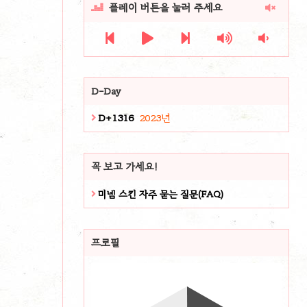
플레이 버튼을 눌러 주세요







D-Day
D+1316
2023년
꼭 보고 가세요!
미넴 스킨 자주 묻는 질문(FAQ)
프로필