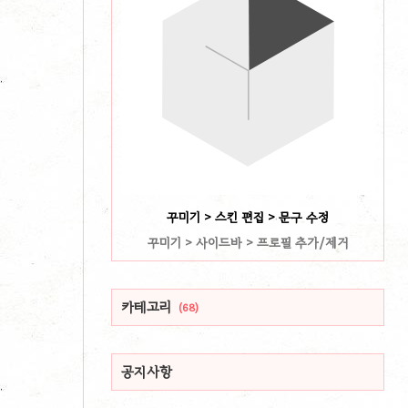
꾸미기 > 스킨 편집 > 문구 수정
꾸미기 > 사이드바 > 프로필 추가/제거
카테고리
(68)
공지사항