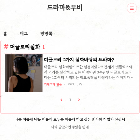
드라마&무비
홈
태그
방명록
더글로리실화
1
더글로리 2가지 실화바탕의 드라마?
더글로리 실화바탕으로한 설정이였다? 전세계 넷플릭스에
서 인기를 실감하고 있는 비영어권 3순위인 더글로리 드라
마는 1화부터 시작되는 학교폭력을 바탕이라는 이야기가 있
는데요. 물론 넷플릭스 측은 실화바탕이 아니라는 공식 입장
카테고리 없음
2023. 1. 25.
을 내 놓았지만 실제로 이런 사건은 우리나라에서 일어난 사
건입니다. 보는 내내 차마 볼 수가 없어서 심약한 분들은 스
킵해가면서 본 시청자도 있다고 할 만큼 그 수위는 심각했는
1
데요. 학교폭력 이야기 말고도 더글로리 속에서 실화와 비슷
한 사건을 찾아볼 수 있습니다. 바로 이도현이 맡고 있는 주
여정의 아버지가 환자에게 살해당했던 이야기 입니다. 2가
나를 이롭게 남을 이롭게 모두를 이롭게 하고 싶은 회사원 개발자 선생님
지 사건의 전말을 한번 알아보도록 하겠습니다. 첫번째, 복수
의 시작이 되는 사건 1화부터 시작되는 송혜교의 유년시절
미리 알았다면 좋았을 텐데
이야기는 가난한집, 책임감 없는 ..